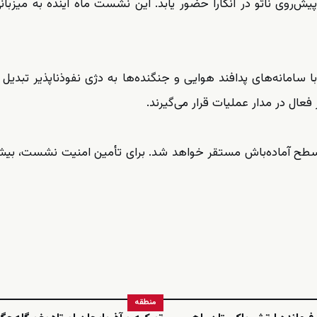
ش‌روی ناتو در آنکارا حضور یابد. این نشست ماه آینده به میزبانی
ا سامانه‌های پدافند هوایی و جنگنده‌ها به دژی نفوذناپذیر تبدیل م
 فعال در مدار عملیات قرار می‌گیرند.
منطقه