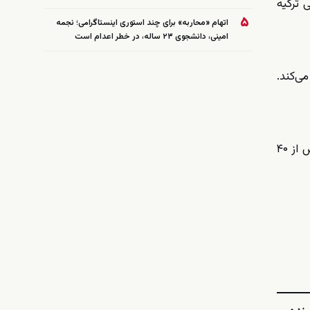
 ترکیه
۵
اتهام «محاربه» برای چند استوری اینستاگرامی؛ نجمه
امینی، دانشجوی ۲۳ ساله، در خطر اعدام است
ی‌کند.
ناوگان جنگنده‌های F-16 نیز در آسمان آنکارا در بالاترین سطح آماده‌باش مستقر خواهد شد. برای تأمین امنیت نشست، بیش از ۴۰