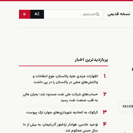
نسخه قدیمی
AZ
فا
زنده
پربازدیدترین اخبار
۱
اظهارات مرندی علیه پاکستان، موج انتقادات و
واکنش‌های منفی در پاکستان را در پی داشت
۲
حساب‌های شرکت ملی نفت مسدود شد؛ بحران مالی
به قلب صنعت نفت رسید
FACE
۳
کرکوک به اتحادیه شهرداری‌های جهان ترک پیوست
۴
توحید خادمی، هوادار تراختور آذربایجان، به بیش از ۱۰
سال حبس محکوم شد