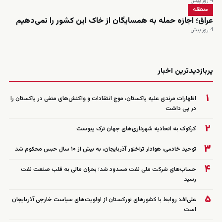
4 روز پیش
منطقه
عراق؛ اجازه حمله به همسایگان از خاک این کشور را نمی‌دهیم
4 روز پیش
زنده
پربازدیدترین اخبار
۱
اظهارات مرندی علیه پاکستان، موج انتقادات و واکنش‌های منفی در پاکستان را
در پی داشت
۲
کرکوک به اتحادیه شهرداری‌های جهان ترک پیوست
۳
توحید خادمی، هوادار تراختور آذربایجان، به بیش از ۱۰ سال حبس محکوم شد
۴
حساب‌های شرکت ملی نفت مسدود شد؛ بحران مالی به قلب صنعت نفت
رسید
۵
علی‌اف: روابط با کشورهای تورکستان از اولویت‌های سیاست خارجی آذربایجان
است