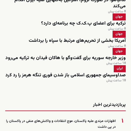
نتانیاهو: در صورت لزوم، اسرائیل به‌تنهایی علیه ایران اقدام
می‌کند
8 ساعت پیش
جهان
ترکیه برای اعضای پ.ک.ک چه برنامه‌ای دارد؟
8 ساعت پیش
جهان
آمریکا بخشی از تحریم‌های مرتبط با سپاه را برداشت
8 ساعت پیش
جهان
وزیر خارجه سوریه برای گفت‌وگو با هاکان فیدان به ترکیه می‌رود
18 ساعت پیش
ایران
صداوسیمای جمهوری اسلامی باز شدن فوری تنگه هرمز را رد کرد
18 ساعت پیش
زنده
پربازدیدترین اخبار
۱
اظهارات مرندی علیه پاکستان، موج انتقادات و واکنش‌های منفی در پاکستان را
در پی داشت