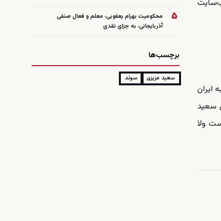
ب‌سایت
۵
محکومیت بهرام یعقوبی، معلم و فعال صنفی
آذربایجانی، به جزای نقدی
برچسب‌ها
سعید عزیزی
سوئد
 ایران
 من سعید
ست ولا