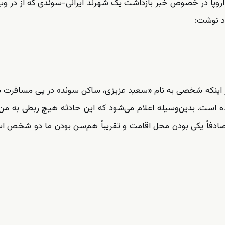
اروپا در خصوص خبر بازداشت یک شهرند ایرانی-سوئدی که از در و
د نوشت:
اینکه شخصی به نام «سعید عزیزی، ساکن سوئد» در پی مسافرت به
به ۵ سال زندان محکوم‌شده است. بدین‌وسیله اعلام می‌شود که این حادثه هیچ ربطی به
صادفاً یکی بودن محل اقامت و تقریباً هم‌سن بودن ما دو شخص ا