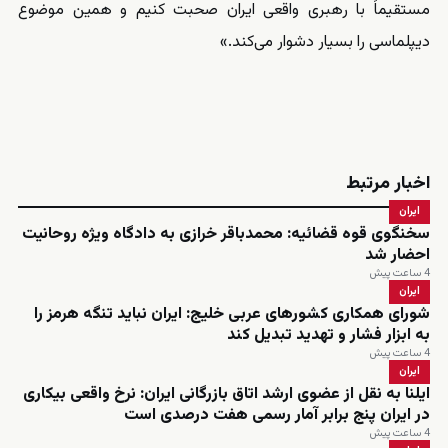
مستقیماً با رهبری واقعی ایران صحبت کنیم و همین موضوع
دیپلماسی را بسیار دشوار می‌کند.»
اخبار مرتبط
ایران
سخنگوی قوه قضائیه: محمدباقر خرازی به دادگاه ویژه روحانیت
احضار شد
4 ساعت پیش
ایران
شورای همکاری کشورهای عربی خلیج: ایران نباید تنگه هرمز را
به ابزار فشار و تهدید تبدیل کند
4 ساعت پیش
ایران
ایلنا به نقل از عضوی ارشد اتاق بازرگانی ایران: نرخ واقعی بیکاری
در ایران پنج برابر آمار رسمی هفت درصدی است
4 ساعت پیش