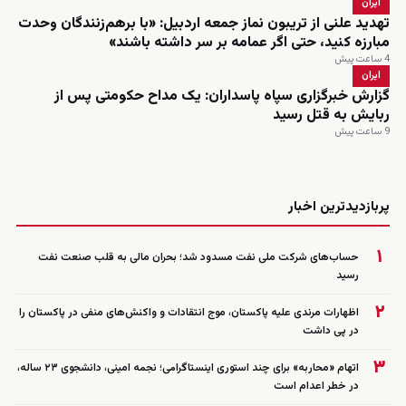
ایران
تهدید علنی از تریبون نماز جمعه اردبیل: «با برهم‌زنندگان وحدت
مبارزه کنید، حتی اگر عمامه بر سر داشته باشند»
4 ساعت پیش
ایران
گزارش خبرگزاری سپاه پاسداران: یک مداح حکومتی پس از
ربایش به قتل رسید
9 ساعت پیش
زنده
پربازدیدترین اخبار
۱
حساب‌های شرکت ملی نفت مسدود شد؛ بحران مالی به قلب صنعت نفت
رسید
۲
اظهارات مرندی علیه پاکستان، موج انتقادات و واکنش‌های منفی در پاکستان را
در پی داشت
۳
اتهام «محاربه» برای چند استوری اینستاگرامی؛ نجمه امینی، دانشجوی ۲۳ ساله،
در خطر اعدام است