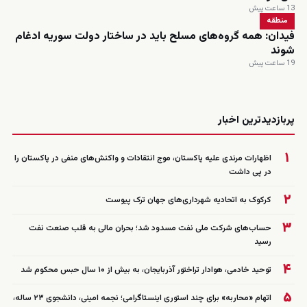
13 ساعت پیش
منطقه
فیدان: همه گروه‌های مسلح باید در ساختار دولت سوریه ادغام
شوند
19 ساعت پیش
زنده
پربازدیدترین اخبار
۱
اظهارات مرندی علیه پاکستان، موج انتقادات و واکنش‌های منفی در پاکستان را
در پی داشت
۲
کرکوک به اتحادیه شهرداری‌های جهان ترک پیوست
۳
حساب‌های شرکت ملی نفت مسدود شد؛ بحران مالی به قلب صنعت نفت
رسید
۴
توحید خادمی، هوادار تراختور آذربایجان، به بیش از ۱۰ سال حبس محکوم شد
۵
اتهام «محاربه» برای چند استوری اینستاگرامی؛ نجمه امینی، دانشجوی ۲۳ ساله،