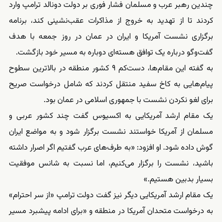
چندین رهبر عرب و مسلمان فشار فوری بر دولت دونالد ترامپ وارد
کردند تا از تهدید به خروج از مذاکرات عقب‌نشینی کند، برنامه
برگزاری نشست آمریکا و ایران در عمان در روز جمعه با هدف
گفت‌وگو درباره یک توافق هسته‌ای دوباره به مسیر خود بازگشت.
‏به گفته این مقام‌ها، دست‌کم ۹ کشور منطقه در بالاترین سطوح
پیام‌هایی به کاخ سفید منتقل کردند که شامل درخواست صریح
برای لغو نکردن نشست با جمهوری اسلامی در عمان بود.
‏یک مقام ارشد آمریکایی به اکسیوس گفت چند کشور عربی و
مسلمان از آمریکا خواستند نشست برگزار شود و به مواضع ایران
گوش داده شود. او افزود: «به طرف‌های عرب گفتیم اگر اصرار داشته
باشید، نشست را برگزار می‌کنیم، اما نسبت به شانس موفقیت
بسیار بدبین هستیم.»
‏یک مقام ارشد آمریکایی دیگر نیز گفت دولت ترامپ «از سر احترام»
به درخواست متحدان آمریکا در منطقه و «برای ادامه پیشبرد مسیر