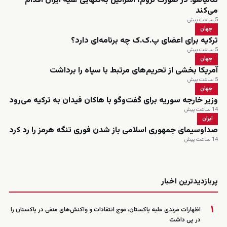
نتانیاهو: در صورت لزوم، اسرائیل به‌تنهایی علیه ایران اقدام
می‌کند
5 ساعت پیش
جهان
ترکیه برای اعضای پ.ک.ک چه برنامه‌ای دارد؟
5 ساعت پیش
جهان
آمریکا بخشی از تحریم‌های مرتبط با سپاه را برداشت
5 ساعت پیش
جهان
وزیر خارجه سوریه برای گفت‌وگو با هاکان فیدان به ترکیه می‌رود
14 ساعت پیش
ایران
صداوسیمای جمهوری اسلامی باز شدن فوری تنگه هرمز را رد کرد
14 ساعت پیش
زنده
پربازدیدترین اخبار
۱
اظهارات مرندی علیه پاکستان، موج انتقادات و واکنش‌های منفی در پاکستان را
در پی داشت