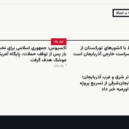
 ی توپراق
تیتر یک
ط با کشورهای تورکستان از
اکسیوس: جمهوری اسلامی برای نخ
سیاست خارجی آذربایجان است
بار پس از توقف حملات، پایگاه آمریکا 
موشک هدف گرفت
7 روز پیش
تر شرق و غرب آذربایجان؛
ایجان‌شرقی از تسریع پروژه
اورمیه خبر داد