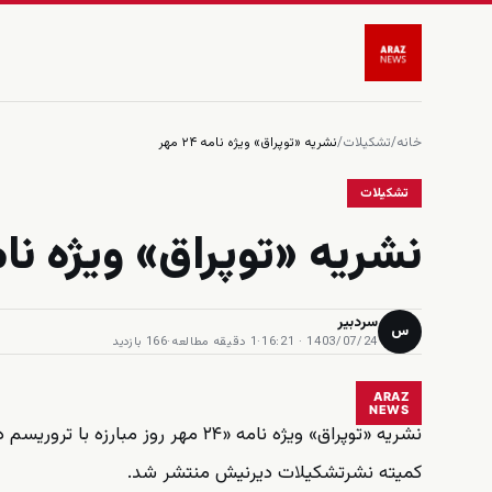
خانه
/
تشکیلات
/
نشریه «توپراق» ویژه نامه ۲۴ مهر
تشکیلات
نشریه «توپراق» ویژه نامه ۲۴ 
سردبیر
س
1403/07/24 · 16:21
·
1 دقیقه مطالعه
·
166 بازدید
ARAZ
NEWS
نشریه «توپراق» ویژه نامه «
۲۴ مهر روز مبارزه با تروریسم در آزربایجان جنوبی
کمیته نشرتشکیلات دیرنیش منتشر شد.