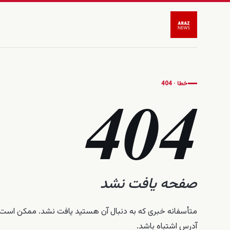
خطا · 404
404
صفحه یافت نشد
متأسفانه خبری که به دنبال آن هستید یافت نشد. ممکن اس
آدرس اشتباه باشد.