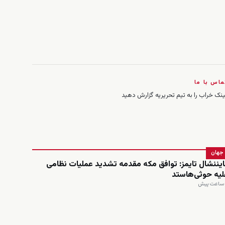
ماس با ما
ینک خراب را به تیم تحریریه گزارش دهید
جهان
ایننشال تایمز: توافق مکه مقدمه تشدید عملیات نظامی
لیه حوثی‌هاستد