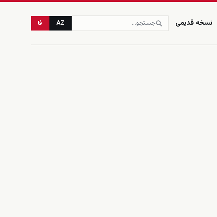
نسخه قدیمی
AZ
فا