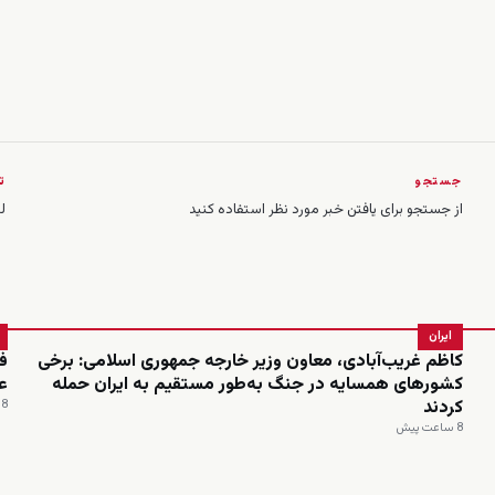
جستجو
ت
از جستجو برای یافتن خبر مورد نظر استفاده کنید
ل
ایران
کاظم غریب‌آبادی، معاون وزیر خارجه جمهوری اسلامی: برخی
ف
کشورهای همسایه در جنگ به‌طور مستقیم به ایران حمله
ع
کردند
8 ساعت پیش
8 ساعت پیش