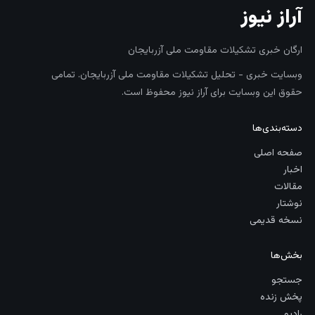
آراز نیوز
ارگان خبری تشکیلات مقاومت ملی آزربایجان
وبسایت خبری - تحلیل تشکیلات مقاومت ملی آزربایجان. تمامی
حقوق این وبسایت برای آراز نیوز محفوظ است.
دسته‌بندی‌ها
صفحه اصلی
اخبار
مقالات
نوشتار
نسخه قدیمی
بخش‌ها
جستجو
پخش زنده
رادیو