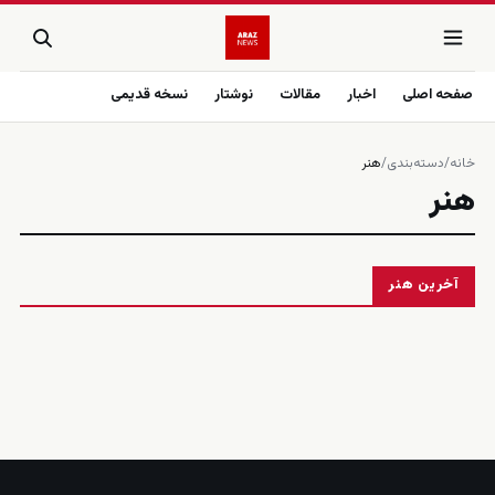
صفحه اصلی
اخبار
مقالات
نوشتار
نسخه قدیمی
خانه
/
دسته‌بندی
/
هنر
هنر
آخرین هنر
زنده