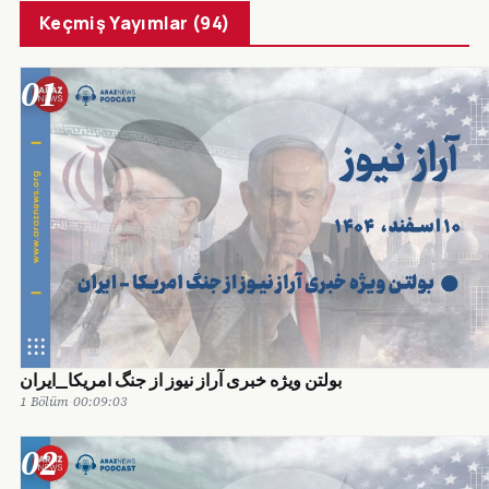
Keçmiş Yayımlar (94)
01
1 Bölüm
·
00:09:03
02