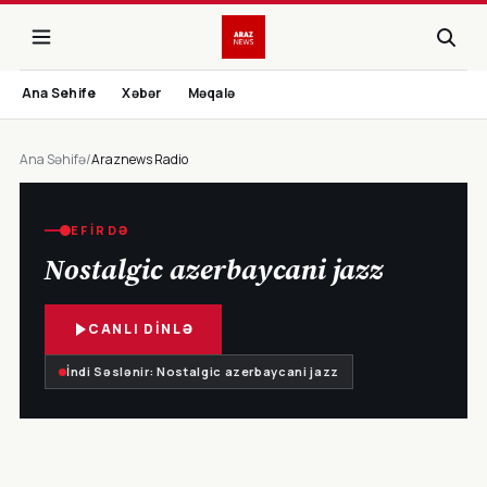
Ana Sehife
Xəbər
Məqalə
Ana Səhifə
/
Araznews Radio
EFIRDƏ
Nostalgic azerbaycani jazz
CANLI DINLƏ
İndi Səslənir: Nostalgic azerbaycani jazz