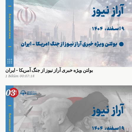
بولتن ویژه خبری آراز نیوز از جنگ آمریکا - ایران
1 Bölüm
·
00:07:18
03