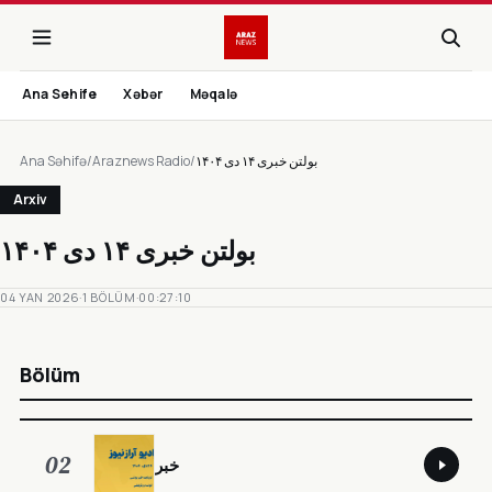
Ana Sehife
Xəbər
Məqalə
Ana Səhifə
/
Araznews Radio
/
بولتن خبری ۱۴ دی ۱۴۰۴
Arxiv
بولتن خبری ۱۴ دی ۱۴۰۴
04 YAN 2026
·
1 BÖLÜM
·
00:27:10
Bölüm
02
خبر