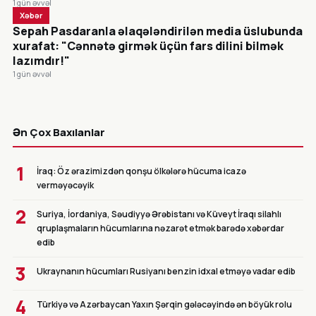
1 gün əvvəl
Xəbər
Sepah Pasdaranla əlaqələndirilən media üslubunda
xurafat: "Cənnətə girmək üçün fars dilini bilmək
lazımdır!"
1 gün əvvəl
CANLI
Ən Çox Baxılanlar
1
İraq: Öz ərazimizdən qonşu ölkələrə hücuma icazə
verməyəcəyik
2
Suriya, İordaniya, Səudiyyə Ərəbistanı və Küveyt İraqı silahlı
qruplaşmaların hücumlarına nəzarət etmək barədə xəbərdar
edib
3
Ukraynanın hücumları Rusiyanı benzin idxal etməyə vadar edib
4
Türkiyə və Azərbaycan Yaxın Şərqin gələcəyində ən böyük rolu