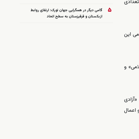
تعدادی
۵
گامی دیگر در همگرایی جهان تورک: ارتقای روابط
ازبکستان و قرقیزستان به سطح اتحاد
 تمامی این
امی» و
«آزادی
 اعمال