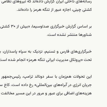
رسانه‌های داخلی ایران گزارش داده‌اند که نیروهای نظام
کشتی چینی، اجازه عبور از تنگه هرمز را داده‌اند.
بر اساس گزا
شناورها منتشر نشده است.
خبرگزاری‌های فارس و تسنیم، نزدیک به سپاه پاسداران، ب
تحت «پروتکل مدیریت ایرانی تنگه هرمز» انجام شده است
این تحولات هم‌زمان با سفر دونالد ترامپ، رئیس‌جمهور 
جریان انرژی در آبراه‌های بین‌المللی» رخ داده است. کاخ
هزینه‌های اضافی برای عبور و مرور در این مسیر مخالفت 