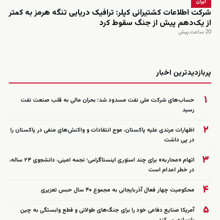
ایران
شرکت اطلاعات کشتیرانی کپلر: ترافیک دریایی تنگه هرمز به کمتر
از یک‌دهم پیش از جنگ سقوط کرد
20 ساعت پیش
زنده
پربازدیدترین اخبار
۱
حساب‌های شرکت ملی نفت مسدود شد؛ بحران مالی به قلب صنعت نفت
رسید
۲
اظهارات مرندی علیه پاکستان، موج انتقادات و واکنش‌های منفی در پاکستان را
در پی داشت
۳
اتهام «محاربه» برای چند استوری اینستاگرامی؛ نجمه امینی، دانشجوی ۲۳ ساله،
در خطر اعدام است
۴
محکومیت چهار فعال آذربایجانی به مجموع ۴۰ سال حبس تعزیری
۵
آمریکا صنایع دفاعی خود را برای جنگ‌های طولانی و قطع وابستگی به چین