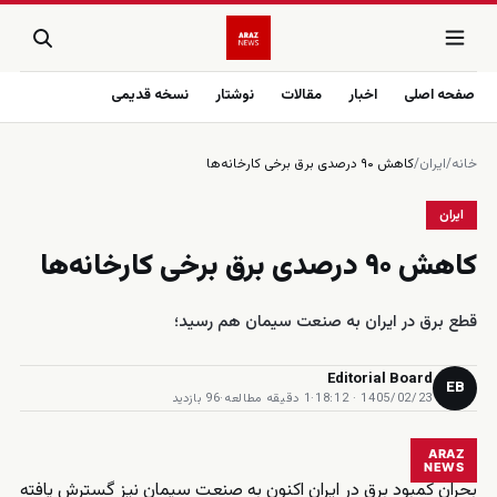
صفحه اصلی
اخبار
مقالات
نوشتار
نسخه قدیمی
خانه
/
ایران
/
کاهش ۹۰ درصدی برق برخی کارخانه‌ها
ایران
کاهش ۹۰ درصدی برق برخی کارخانه‌ها
قطع برق در ایران به صنعت سیمان هم رسید؛
Editorial Board
EB
1405/02/23 · 18:12
·
1 دقیقه مطالعه
·
96 بازدید
ARAZ
NEWS
بحران کمبود برق در ایران اکنون به صنعت سیمان نیز گسترش یافته