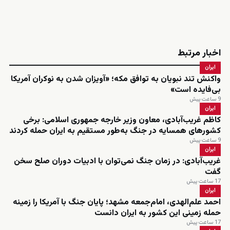
اخبار مرتبط
ایران
واکنش تند نبویان به توافق مکه؛ «آویزان شدن به نوکران آمریکا
بی‌فایده است»
9 ساعت پیش
ایران
کاظم غریب‌آبادی، معاون وزیر خارجه جمهوری اسلامی: برخی
کشورهای همسایه در جنگ به‌طور مستقیم به ایران حمله کردند
9 ساعت پیش
ایران
غریب‌آبادی: در زمان جنگ نمی‌توان با ادبیات دوران صلح سخن
گفت
17 ساعت پیش
ایران
احمد علم‌الهدی، امام‌جمعه مشهد؛ پایان جنگ با آمریکا را زمینه
حمله زمینی این کشور به ایران دانست
17 ساعت پیش