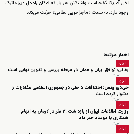
اخیر آمریکا گفته است واشنگتن هر بار که امکان راه‌حل دیپلماتیک
وجود دارد، به سمت «ماجراجویی نظامی» حرکت می‌کند.
اخبار مرتبط
ایران
بقائی: توافق ایران و عمان در مرحله بررسی و تدوین نهایی است
۱ ساعت پیش
ایران
جی‌دی ونس: اختلافات داخلی در جمهوری اسلامی مذاکرات را
دشوار کرده است
۱ ساعت پیش
ایران
وزارت اطلاعات ایران از بازداشت ۲۱ نفر در کرمان به اتهام
همکاری با موساد خبر داد
۱ ساعت پیش
ایران