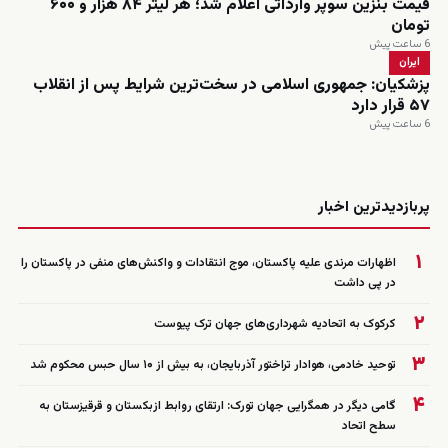
قیمت بنزین سوپر وارداتی اعلام شد؛ هر لیتر ۸۴ هزار و ۶۰۰
تومان
6 ساعت پیش
ایران
پزشکیان: جمهوری اسلامی در سخت‌ترین شرایط پس از انقلاب
۵۷ قرار دارد
6 ساعت پیش
زنده
پربازدیدترین اخبار
۱
اظهارات مرندی علیه پاکستان، موج انتقادات و واکنش‌های منفی در پاکستان را
در پی داشت
۲
کرکوک به اتحادیه شهرداری‌های جهان ترک پیوست
۳
توحید خادمی، هوادار تراختور آذربایجان، به بیش از ۱۰ سال حبس محکوم شد
۴
گامی دیگر در همگرایی جهان تورک: ارتقای روابط ازبکستان و قرقیزستان به
سطح اتحاد