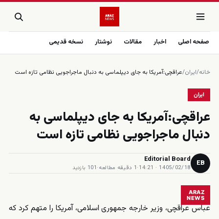
صفحه اصلی
اخبار
مقالات
نوشتار
نسخه قدیمی
خانه
/
ایران
/
عراقچی:آمریکا به جای دیپلماسی به دنبال ماجراجویی نظامی تازه است
ایران
عراقچی:آمریکا به جای دیپلماسی به
دنبال ماجراجویی نظامی تازه است
Editorial Board
EB
1405/02/18 · 14:21
·
1 دقیقه مطالعه
·
101 بازدید
ARAZ
NEWS
عباس عراقچی، وزیر خارجه جمهوری اسلامی، آمریکا را متهم کرد که