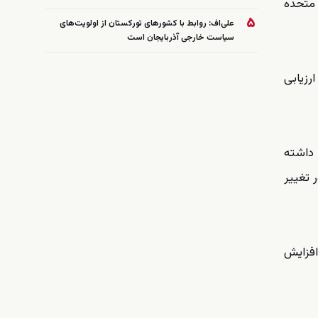
 متحده
۵
علی‌اف: روابط با کشورهای تورکستان از اولویت‌های
سیاست خارجی آذربایجان است
رزیابی
 داشته
 تغییر
افزایش