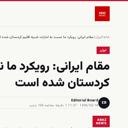
خانه
/
ایران
/
مقام ایرانی: رویکرد ما نسبت به امارات شبیه اقلیم کردستان شده 
ایران
مقام ایرانی: رویکرد ما 
کردستان شده است
Editorial Board
EB
1405/02/18 · 11:37
·
1 دقیقه مطالعه
·
106 بازدید
ARAZ
NEWS