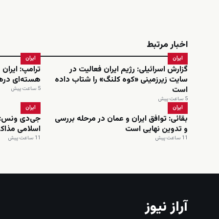
اخبار مرتبط
ایران
ایران
گزارش اسرائیلی: رژیم ایران فعالیت در
ترامپ: ایران 
سایت زیرزمینی «کوه کلنگ» را شتاب داده
هسته‌ای دره
است
5 ساعت پیش
5 ساعت پیش
ایران
ایران
بقائی: توافق ایران و عمان در مرحله بررسی
جی‌دی ونس: 
و تدوین نهایی است
اسلامی مذاکر
11 ساعت پیش
11 ساعت پیش
آراز نیوز