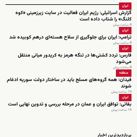
ایران
گزارش اسرائیلی: رژیم ایران فعالیت در سایت زیرزمینی «کوه
کلنگ» را شتاب داده است
8 ساعت پیش
ایران
ترامپ: ایران برای جلوگیری از سلاح هسته‌ای درهم کوبیده شد
8 ساعت پیش
ایران
فارس: تردد کشتی‌ها در تنگه هرمز به کریدور میانی منتقل
می‌شود
8 ساعت پیش
منطقه
فیدان: همه گروه‌های مسلح باید در ساختار دولت سوریه ادغام
شوند
14 ساعت پیش
ایران
بقائی: توافق ایران و عمان در مرحله بررسی و تدوین نهایی است
14 ساعت پیش
زنده
پربازدیدترین اخبار