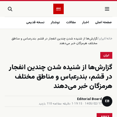
صفحه اصلی
اخبار
مقالات
نوشتار
نسخه قدیمی
خانه
/
ایران
/
گزارش‌ها از شنیده شدن چندین انفجار در قشم، بندرعباس و مناطق
مختلف هرمزگان خبر می‌دهند
ایران
گزارش‌ها از شنیده شدن چندین انفجار
در قشم، بندرعباس و مناطق مختلف
هرمزگان خبر می‌دهند
Editorial Board
EB
1405/02/17 · 19:15
·
1 دقیقه مطالعه
·
110 بازدید
ARAZ