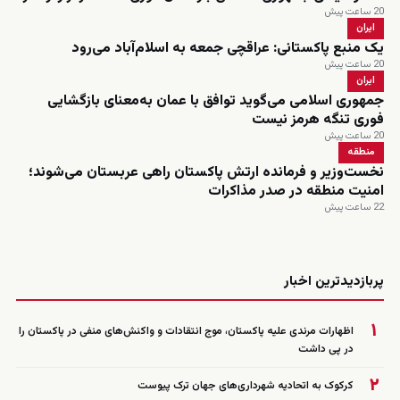
20 ساعت پیش
ایران
یک منبع پاکستانی: عراقچی جمعه به اسلام‌آباد می‌رود
20 ساعت پیش
ایران
جمهوری اسلامی می‌گوید توافق با عمان به‌معنای بازگشایی
فوری تنگه هرمز نیست
20 ساعت پیش
منطقه
نخست‌وزیر و فرمانده ارتش پاکستان راهی عربستان می‌شوند؛
امنیت منطقه در صدر مذاکرات
22 ساعت پیش
زنده
پربازدیدترین اخبار
۱
اظهارات مرندی علیه پاکستان، موج انتقادات و واکنش‌های منفی در پاکستان را
در پی داشت
۲
کرکوک به اتحادیه شهرداری‌های جهان ترک پیوست