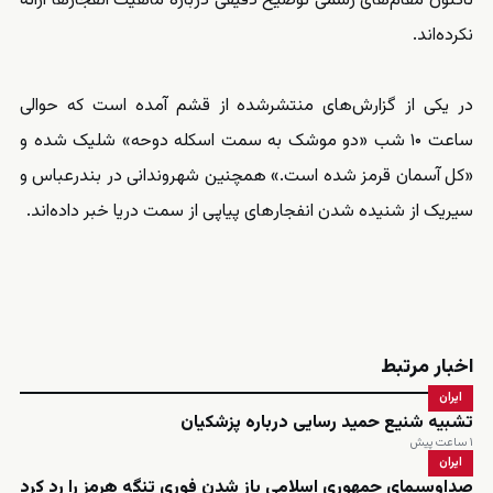
تاکنون مقام‌های رسمی توضیح دقیقی درباره ماهیت انفجارها ارائه
نکرده‌اند.
در یکی از گزارش‌های منتشرشده از قشم آمده است که حوالی
ساعت ۱۰ شب «دو موشک به سمت اسکله دوحه» شلیک شده و
«کل آسمان قرمز شده است.» همچنین شهروندانی در بندرعباس و
سیریک از شنیده شدن انفجارهای پیاپی از سمت دریا خبر داده‌اند.
اخبار مرتبط
ایران
تشبیه شنیع حمید رسایی درباره پزشکیان
۱ ساعت پیش
ایران
صداوسیمای جمهوری اسلامی باز شدن فوری تنگه هرمز را رد کرد