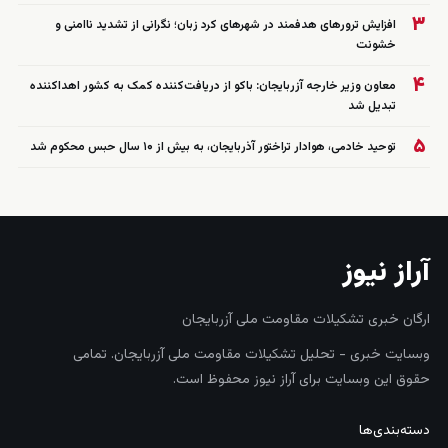
۳
افزایش ترورهای هدفمند در شهرهای کرد زبان؛ نگرانی از تشدید ناامنی و
خشونت
۴
معاون وزیر خارجه آزربایجان: باکو از دریافت‌کننده کمک به کشور اهداکننده
تبدیل شد
۵
توحید خادمی، هوادار تراختور آذربایجان، به بیش از ۱۰ سال حبس محکوم شد
آراز نیوز
ارگان خبری تشکیلات مقاومت ملی آزربایجان
وبسایت خبری - تحلیل تشکیلات مقاومت ملی آزربایجان. تمامی
حقوق این وبسایت برای آراز نیوز محفوظ است.
دسته‌بندی‌ها