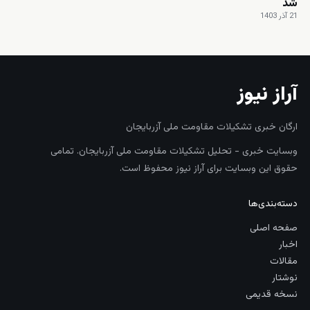
شد
21 آذر 1403
آراز نیوز
ارگان خبری تشکیلات مقاومت ملی آزربایجان
وبسایت خبری - تحلیل تشکیلات مقاومت ملی آزربایجان. تمامی
حقوق این وبسایت برای آراز نیوز محفوظ است.
دسته‌بندی‌ها
صفحه اصلی
اخبار
مقالات
نوشتار
نسخه قدیمی