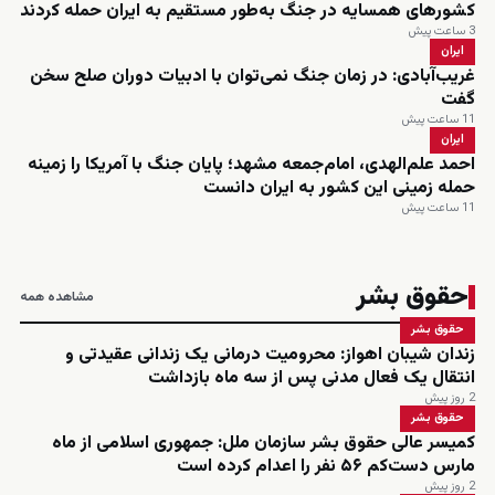
کشورهای همسایه در جنگ به‌طور مستقیم به ایران حمله کردند
3 ساعت پیش
ایران
غریب‌آبادی: در زمان جنگ نمی‌توان با ادبیات دوران صلح سخن
گفت
11 ساعت پیش
ایران
احمد علم‌الهدی، امام‌جمعه مشهد؛ پایان جنگ با آمریکا را زمینه
حمله زمینی این کشور به ایران دانست
11 ساعت پیش
حقوق بشر
مشاهده همه
حقوق بشر
زندان شیبان اهواز: محرومیت درمانی یک زندانی عقیدتی و
انتقال یک فعال مدنی پس از سه ماه بازداشت
2 روز پیش
حقوق بشر
کمیسر عالی حقوق بشر سازمان ملل: جمهوری اسلامی از ماه
مارس دست‌کم ۵۶ نفر را اعدام کرده است
2 روز پیش