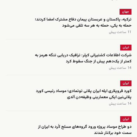
جهان
ترکیه، پاکستان و عربستان پیمان دفاع مشترک امضا کردند؛
حمله به یکی، حمله به هر سه تلقی می‌شود
11 ساعت پیش
ایران
شرکت اطلاعات کشتیرانی کپلر: ترافیک دریایی تنگه هرمز به
کمتر از یک‌دهم پیش از جنگ سقوط کرد
14 ساعت پیش
ایران
کورد قروپلاری ایله ایران پلانی توتمادی؛ موساد رئیسی کورد
پلانی‌نین ایکی معمارینی وظیفه‌دن آلدی
14 ساعت پیش
ایران
دو طراح موساد پروژه ورود گروه‌های مسلح کُرد به ایران از
سمت خود برکنار شدند