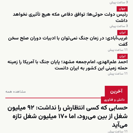
3 ساعت پیش
جهان
رئیس دولت حوثی‌ها: توافق دفاعی مکه هیچ تأثیری نخواهد
داشت
3 ساعت پیش
ایران
غریب‌آبادی: در زمان جنگ نمی‌توان با ادبیات دوران صلح سخن
گفت
11 ساعت پیش
ایران
احمد علم‌الهدی، امام‌جمعه مشهد؛ پایان جنگ با آمریکا را زمینه
حمله زمینی این کشور به ایران دانست
11 ساعت پیش
آخرین
مشاهده همه
دانش و فناوری
حسابی که کسی انتظارش را نداشت: ۹۲ میلیون
شغل از بین می‌رود، اما ۱۷۰ میلیون شغل تازه
می‌آید
11 ساعت پیش