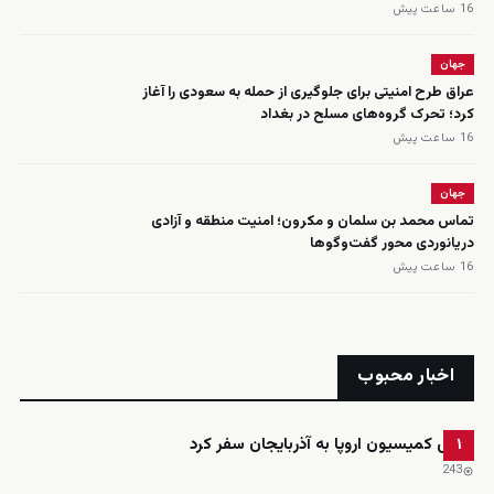
16 ساعت پیش
جهان
عراق طرح امنیتی برای جلوگیری از حمله به سعودی را آغاز
کرد؛ تحرک گروه‌های مسلح در بغداد
16 ساعت پیش
جهان
تماس محمد بن سلمان و مکرون؛ امنیت منطقه و آزادی
دریانوردی محور گفت‌وگوها
16 ساعت پیش
اخبار محبوب
رئیس کمیسیون اروپا به آذربایجان سفر کرد
۱
243